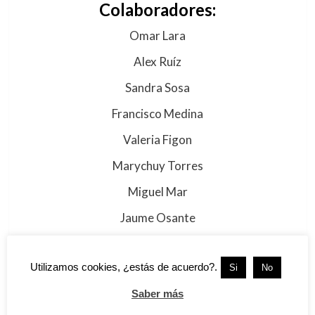
Colaboradores:
Omar Lara
Alex Ruíz
Sandra Sosa
Francisco Medina
Valeria Figon
Marychuy Torres
Miguel Mar
Jaume Osante
PATROCINADORES
Utilizamos cookies, ¿estás de acuerdo?.
Si
No
Saber más