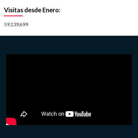
Visitas desde Enero:
59,139,699