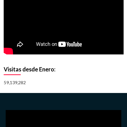
Visitas desde Enero:
59,139,282