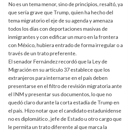
No es un tema menor, sino de principios, resaltó, ya
que sería grave que Trump, quien ha hecho del
tema migratorio el eje de su agenda y amenaza
todos los días con deportaciones masivas de
inmigrantes y con edificar un muro en la frontera
con México, hubiera entrado de forma irregular o a
través de un trato preferente.
El senador Fernández recordó que la Ley de
Migración en su artículo 37 establece que los
extranjeros para internarse en el país deben
presentarse en el filtro de revisión migratoria ante
el INM y presentar sus documentos, lo que no
quedó claro durante la corta estadía de Trump en
el país. Hizo notar que el candidato estadunidense
no es diplomático , jefe de Estado u otro cargo que
le permita un trato diferente al que marca la