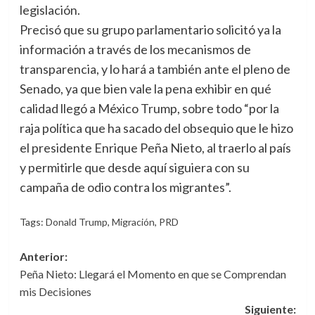
legislación.
Precisó que su grupo parlamentario solicitó ya la
información a través de los mecanismos de
transparencia, y lo hará a también ante el pleno de
Senado, ya que bien vale la pena exhibir en qué
calidad llegó a México Trump, sobre todo “por la
raja política que ha sacado del obsequio que le hizo
el presidente Enrique Peña Nieto, al traerlo al país
y permitirle que desde aquí siguiera con su
campaña de odio contra los migrantes”.
Tags:
Donald Trump
,
Migración
,
PRD
Navegación
Anterior:
Peña Nieto: Llegará el Momento en que se Comprendan
de
mis Decisiones
entradas
Siguiente: