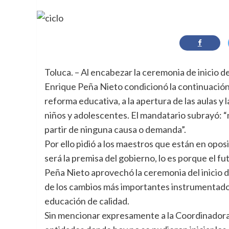
Toluca. – Al encabezar la ceremonia de inicio de
Enrique Peña Nieto condicionó la continuación 
reforma educativa, a la apertura de las aulas y
niños y adolescentes. El mandatario subrayó: “
partir de ninguna causa o demanda”.
Por ello pidió a los maestros que están en opos
será la premisa del gobierno, lo es porque el fu
Peña Nieto aprovechó la ceremonia del inicio d
de los cambios más importantes instrumentados 
educación de calidad.
Sin mencionar expresamente a la Coordinadora 