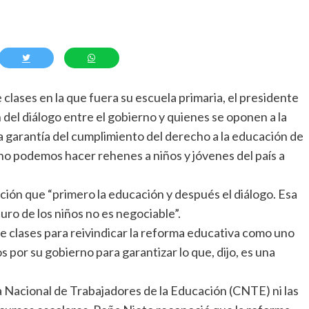
 clases en la que fuera su escuela primaria, el presidente
del diálogo entre el gobierno y quienes se oponen a la
 la garantía del cumplimiento del derecho a la educación de
no podemos hacer rehenes a niños y jóvenes del país a
ición que “primero la educación y después el diálogo. Esa
turo de los niños no es negociable”.
e clases para reivindicar la reforma educativa como uno
por su gobierno para garantizar lo que, dijo, es una
Nacional de Trabajadores de la Educación (CNTE) ni las