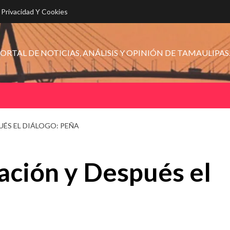
e Privacidad Y Cookies
ORTAL DE NOTICIAS, ANÁLISIS Y OPINIÓN DE TAMAULIPAS
UÉS EL DIÁLOGO: PEÑA
ación y Después el