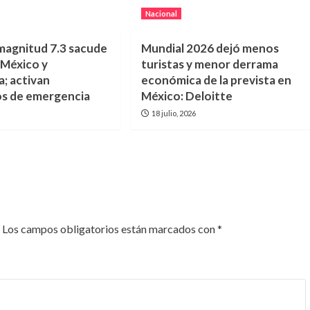
Nacional
magnitud 7.3 sacude
Mundial 2026 dejó menos
 México y
turistas y menor derrama
; activan
económica de la prevista en
s de emergencia
México: Deloitte
6
18 julio, 2026
Los campos obligatorios están marcados con
*