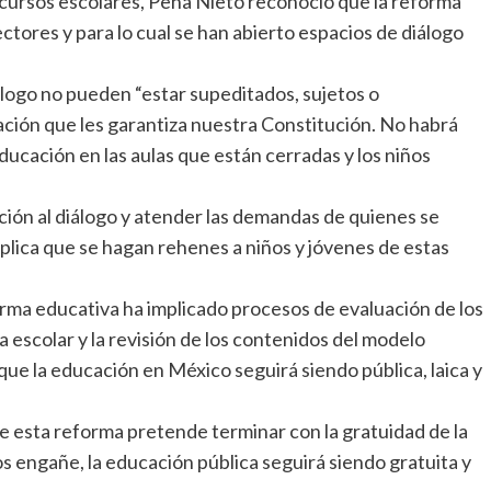
 cursos escolares, Peña Nieto reconoció que la reforma
tores y para lo cual se han abierto espacios de diálogo
logo no pueden “estar supeditados, sujetos o
cación que les garantiza nuestra Constitución. No habrá
ducación en las aulas que están cerradas y los niños
ición al diálogo y atender las demandas de quienes se
plica que se hagan rehenes a niños y jóvenes de estas
orma educativa ha implicado procesos de evaluación de los
 escolar y la revisión de los contenidos del modelo
que la educación en México seguirá siendo pública, laica y
ue esta reforma pretende terminar con la gratuidad de la
s engañe, la educación pública seguirá siendo gratuita y