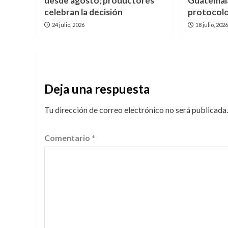
desde agosto; productores
Guatemala
celebran la decisión
protocolo
24 julio, 2026
18 julio, 202
Deja una respuesta
Tu dirección de correo electrónico no será publicada.
Comentario
*