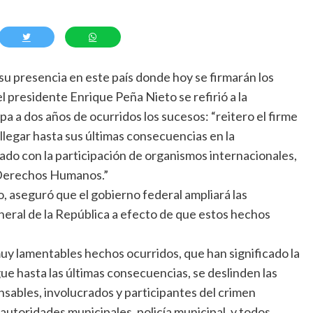
su presencia en este país donde hoy se firmarán los
 presidente Enrique Peña Nieto se refirió a la
a a dos años de ocurridos los sucesos: “reitero el firme
legar hasta sus últimas consecuencias en la
tado con la participación de organismos internacionales,
 Derechos Humanos.”
, aseguró que el gobierno federal ampliará las
neral de la República a efecto de que estos hechos
uy lamentables hechos ocurridos, que han significado la
ue hasta las últimas consecuencias, se deslinden las
nsables, involucrados y participantes del crimen
autoridades municipales, policía municipal, y todos