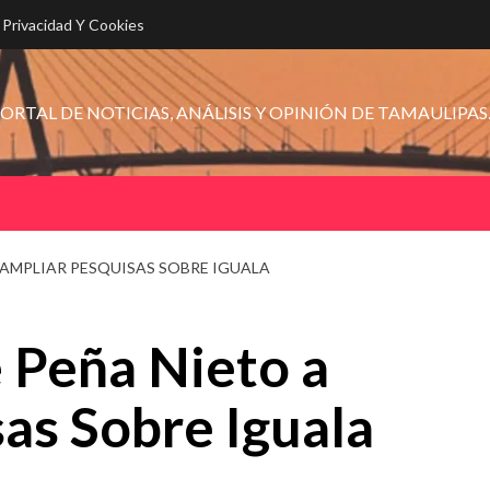
e Privacidad Y Cookies
ORTAL DE NOTICIAS, ANÁLISIS Y OPINIÓN DE TAMAULIPAS
AMPLIAR PESQUISAS SOBRE IGUALA
Peña Nieto a
as Sobre Iguala