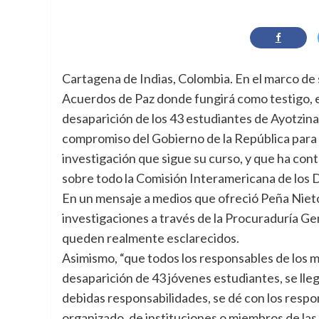
Cartagena de Indias, Colombia. En el marco de 
Acuerdos de Paz donde fungirá como testigo, el
desaparición de los 43 estudiantes de Ayotzinap
compromiso del Gobierno de la República para l
investigación que sigue su curso, y que ha con
sobre todo la Comisión Interamericana de los
En un mensaje a medios que ofreció Peña Nieto
investigaciones a través de la Procuraduría Ge
queden realmente esclarecidos.
Asimismo, “que todos los responsables de los m
desaparición de 43 jóvenes estudiantes, se lleg
debidas responsabilidades, se dé con los respo
organizado, de instituciones o miembros de las 