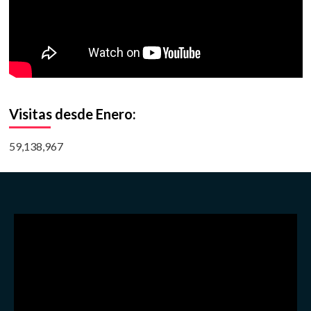
Visitas desde Enero:
59,138,967