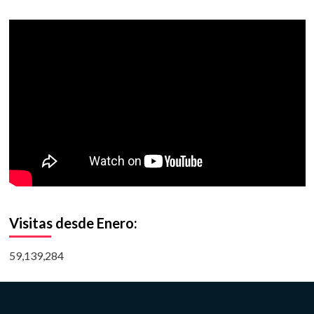
Visitas desde Enero:
59,139,284