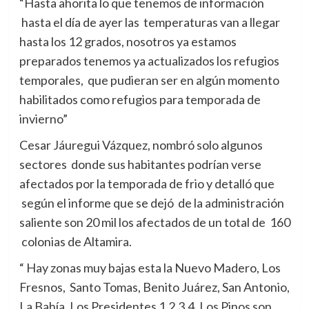
“Hasta ahorita lo que tenemos de información
hasta el día de ayer las temperaturas van a llegar
hasta los 12 grados, nosotros ya estamos
preparados tenemos ya actualizados los refugios
temporales, que pudieran ser en algún momento
habilitados como refugios para temporada de
invierno”
Cesar Jáuregui Vázquez, nombró solo algunos
sectores donde sus habitantes podrían verse
afectados por la temporada de frio y detalló que
según el informe que se dejó de la administración
saliente son 20 mil los afectados de un total de 160
colonias de Altamira.
“ Hay zonas muy bajas esta la Nuevo Madero, Los
Fresnos, Santo Tomas, Benito Juárez, San Antonio,
La Bahía, Los Presidentes 1,2,3,4, Los Pinos son