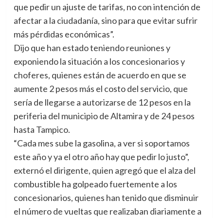
que pedir un ajuste de tarifas, no con intención de
afectar a la ciudadanía, sino para que evitar sufrir
más pérdidas económicas”.
Dijo que han estado teniendo reuniones y
exponiendo la situación a los concesionarios y
choferes, quienes están de acuerdo en que se
aumente 2 pesos más el costo del servicio, que
sería de llegarse a autorizarse de 12 pesos en la
periferia del municipio de Altamira y de 24 pesos
hasta Tampico.
“Cada mes sube la gasolina, a ver si soportamos
este año y ya el otro año hay que pedir lo justo”,
externó el dirigente, quien agregó que el alza del
combustible ha golpeado fuertemente a los
concesionarios, quienes han tenido que disminuir
el número de vueltas que realizaban diariamente a