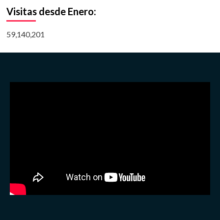
Visitas desde Enero:
59,140,201