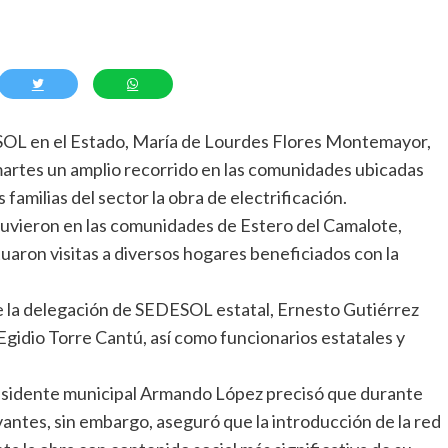
OL en el Estado, María de Lourdes Flores Montemayor,
martes un amplio recorrido en las comunidades ubicadas
as familias del sector la obra de electrificación.
estuvieron en las comunidades de Estero del Camalote,
aron visitas a diversos hogares beneficiados con la
e la delegación de SEDESOL estatal, Ernesto Gutiérrez
idio Torre Cantú, así como funcionarios estatales y
residente municipal Armando López precisó que durante
antes, sin embargo, aseguró que la introducción de la red