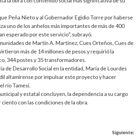
a la obra con contenido social más significativa de su
ique Peña Nieto y al Gobernador Egidio Torre por haberse
aliza uno de los anhelos más importantes de más de 400
n esperado por este servicio”, subrayó.
 comunidades de Martín A. Martínez, Cues Orteños, Cues de
irtieron más de 14 millones de pesos y requirió la
ico, 344 postes y 35 transformadores.
ía de Desarrollo Social en la entidad, María de Lourdes
il altamirense por impulsar este proyecto y hacer
el río Tamesí.
nicipal y estatal concluyen, la dependencia a su cargo
 ciento con las condiciones de la obra.
Siguiente: