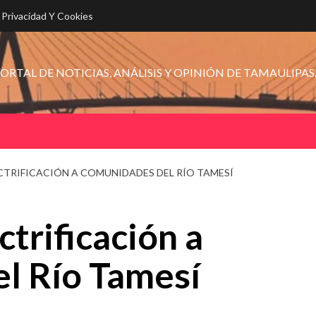
e Privacidad Y Cookies
ORTAL DE NOTICIAS, ANÁLISIS Y OPINIÓN DE TAMAULIPAS
CTRIFICACIÓN A COMUNIDADES DEL RÍO TAMESÍ
trificación a
l Río Tamesí