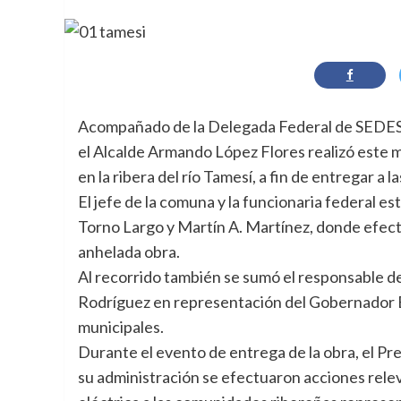
Acompañado de la Delegada Federal de SEDES
el Alcalde Armando López Flores realizó este 
en la ribera del río Tamesí, a fin de entregar a l
El jefe de la comuna y la funcionaria federal 
Torno Largo y Martín A. Martínez, donde efectu
anhelada obra.
Al recorrido también se sumó el responsable d
Rodríguez en representación del Gobernador Eg
municipales.
Durante el evento de entrega de la obra, el P
su administración se efectuaron acciones relev