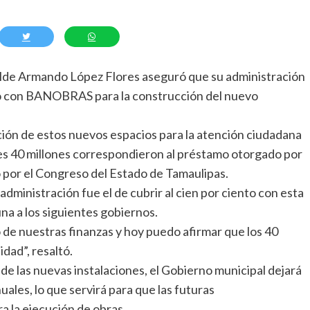
calde Armando López Flores aseguró que su administración
do con BANOBRAS para la construcción del nuevo
cción de estos nuevos espacios para la atención ciudadana
les 40 millones correspondieron al préstamo otorgado por
o por el Congreso del Estado de Tamaulipas.
dministración fue el de cubrir al cien por ciento con esta
na a los siguientes gobiernos.
 de nuestras finanzas y hoy puedo afirmar que los 40
idad”, resaltó.
e las nuevas instalaciones, el Gobierno municipal dejará
ales, lo que servirá para que las futuras
a la ejecución de obras.