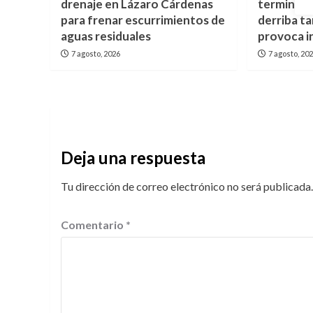
drenaje en Lázaro Cárdenas
termina e
para frenar escurrimientos de
derriba t
aguas residuales
provoca i
7 agosto, 2026
7 agosto, 20
Deja una respuesta
Tu dirección de correo electrónico no será publicada.
Comentario
*