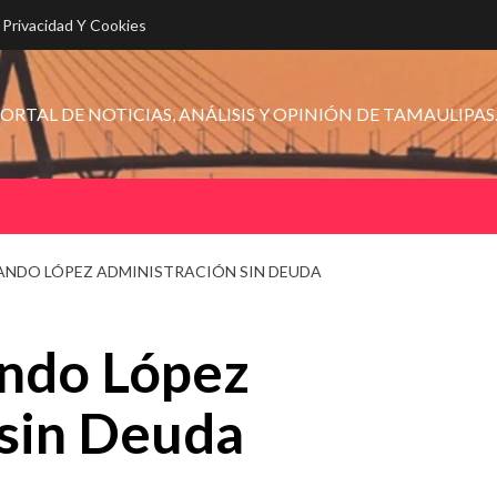
e Privacidad Y Cookies
ORTAL DE NOTICIAS, ANÁLISIS Y OPINIÓN DE TAMAULIPAS
NDO LÓPEZ ADMINISTRACIÓN SIN DEUDA
ndo López
 sin Deuda