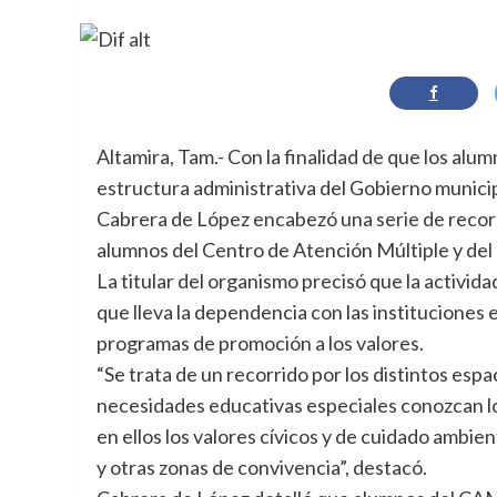
Altamira, Tam.- Con la finalidad de que los al
estructura administrativa del Gobierno municip
Cabrera de López encabezó una serie de recor
alumnos del Centro de Atención Múltiple y del 
La titular del organismo precisó que la activida
que lleva la dependencia con las instituciones 
programas de promoción a los valores.
“Se trata de un recorrido por los distintos esp
necesidades educativas especiales conozcan los
en ellos los valores cívicos y de cuidado ambien
y otras zonas de convivencia”, destacó.