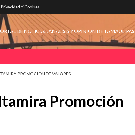
e Privacidad Y Cookies
ORTAL DE NOTICIAS, ANÁLISIS Y OPINIÓN DE TAMAULIPAS
ALTAMIRA PROMOCIÓN DE VALORES
Altamira Promoción