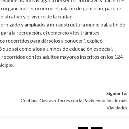
M Samuel Ramos Magaña del sector Infonavit y pacientes
io organismo recorrieron el palacio de gobierno, parque
trativo y el vivero de la ciudad.
rnizado y ampliado la infraestructura municipal, a fin de
ara la recreación, el comercio y los trámites
 recorridos para dárselos a conocer”, explicó.
 que así como a los alumnos de educación especial,
 recorridos con los adultos mayores inscritos en los 124
icipio.
Siguiente:
Continúa Gustavo Torres con la Pavimentación de más
Vialidades