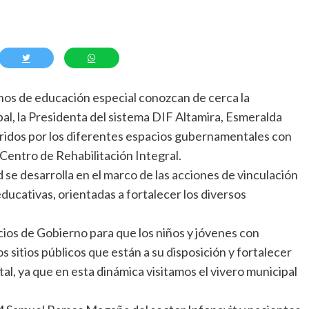
umnos de educación especial conozcan de cerca la
al, la Presidenta del sistema DIF Altamira, Esmeralda
ridos por los diferentes espacios gubernamentales con
Centro de Rehabilitación Integral.
d se desarrolla en el marco de las acciones de vinculación
educativas, orientadas a fortalecer los diversos
acios de Gobierno para que los niños y jóvenes con
 sitios públicos que están a su disposición y fortalecer
tal, ya que en esta dinámica visitamos el vivero municipal