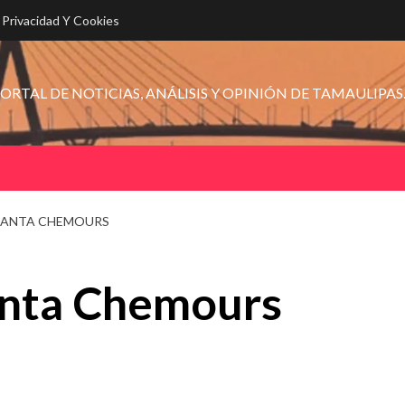
e Privacidad Y Cookies
ORTAL DE NOTICIAS, ANÁLISIS Y OPINIÓN DE TAMAULIPAS
LANTA CHEMOURS
anta Chemours