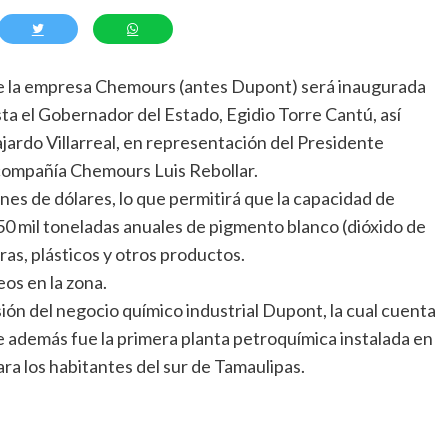
 de la empresa Chemours (antes Dupont) será inaugurada
sta el Gobernador del Estado, Egidio Torre Cantú, así
ardo Villarreal, en representación del Presidente
 compañía Chemours Luis Rebollar.
ones de dólares, lo que permitirá que la capacidad de
350 mil toneladas anuales de pigmento blanco (dióxido de
uras, plásticos y otros productos.
os en la zona.
ón del negocio químico industrial Dupont, la cual cuenta
e además fue la primera planta petroquímica instalada en
para los habitantes del sur de Tamaulipas.