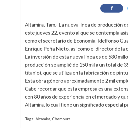
Altamira, Tam.- La nueva línea de producción
este jueves 22, evento al que se contempla asi
como el secretario de Economía, Idelfonso Guaj
Enrique Peña Nieto, así como el director de la
La inversión de esta nueva línea es de 580 mill
producción se amplié de 150 mil a un total de 
titanio), que se utiliza en la fabricación de pint
Esta obra género aproximadamente 2 mil emple
Cabe recordar que esta empresa es una extensi
con 80 años de experiencia en el mercado y qu
Altamira, lo cual tiene un significado especial 
Tags:
Altamira
,
Chemours