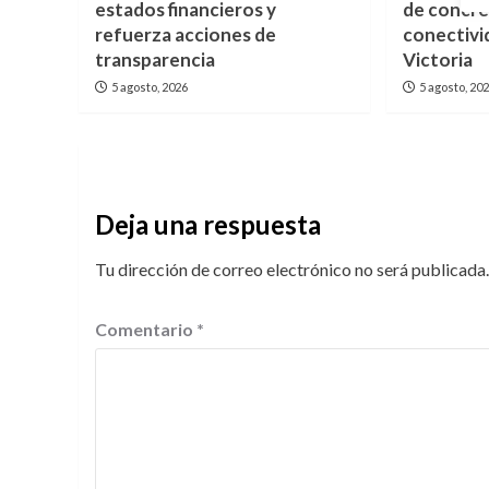
estados financieros y
de concre
refuerza acciones de
conectivi
transparencia
Victoria
5 agosto, 2026
5 agosto, 20
Deja una respuesta
Tu dirección de correo electrónico no será publicada.
Comentario
*