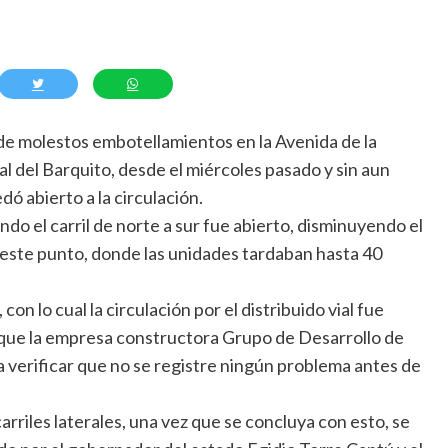
de molestos embotellamientos en la Avenida de la
ial del Barquito, desde el miércoles pasado y sin aun
ó abierto a la circulación.
ndo el carril de norte a sur fue abierto, disminuyendo el
este punto, donde las unidades tardaban hasta 40
con lo cual la circulación por el distribuido vial fue
 que la empresa constructora Grupo de Desarrollo de
 verificar que no se registre ningún problema antes de
carriles laterales, una vez que se concluya con esto, se