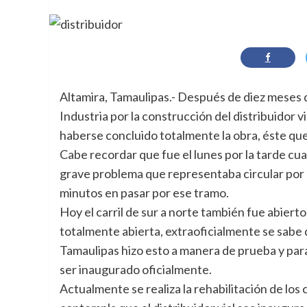
Altamira, Tamaulipas.- Después de diez meses 
Industria por la construcción del distribuidor v
haberse concluido totalmente la obra, éste qued
Cabe recordar que fue el lunes por la tarde cua
grave problema que representaba circular por 
minutos en pasar por ese tramo.
Hoy el carril de sur a norte también fue abierto, 
totalmente abierta, extraoficialmente se sabe
Tamaulipas hizo esto a manera de prueba y para
ser inaugurado oficialmente.
Actualmente se realiza la rehabilitación de los 