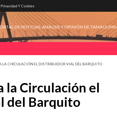
e Privacidad Y Cookies
ORTAL DE NOTICIAS, ANÁLISIS Y OPINIÓN DE TAMAULIPAS
 LA CIRCULACIÓN EL DISTRIBUIDOR VIAL DEL BARQUITO
la Circulación el
l del Barquito