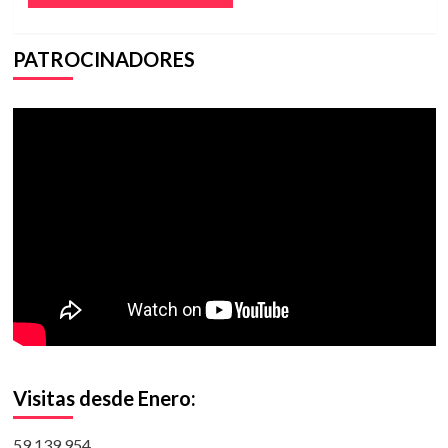
PATROCINADORES
Visitas desde Enero:
59,139,954