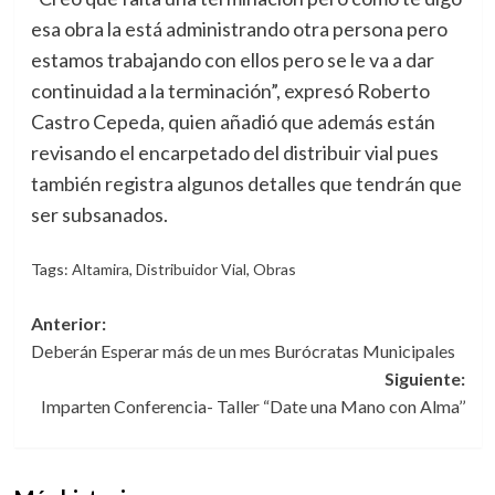
esa obra la está administrando otra persona pero
estamos trabajando con ellos pero se le va a dar
continuidad a la terminación”, expresó Roberto
Castro Cepeda, quien añadió que además están
revisando el encarpetado del distribuir vial pues
también registra algunos detalles que tendrán que
ser subsanados.
Tags:
Altamira
,
Distribuidor Vial
,
Obras
Navegación
Anterior:
Deberán Esperar más de un mes Burócratas Municipales
de
Siguiente:
entradas
Imparten Conferencia- Taller “Date una Mano con Alma’’