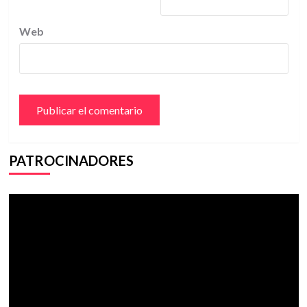
Web
PATROCINADORES