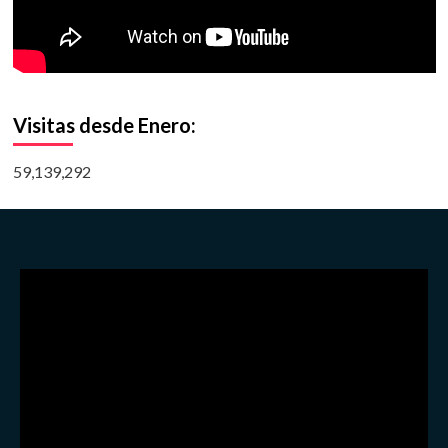
Visitas desde Enero:
59,139,292