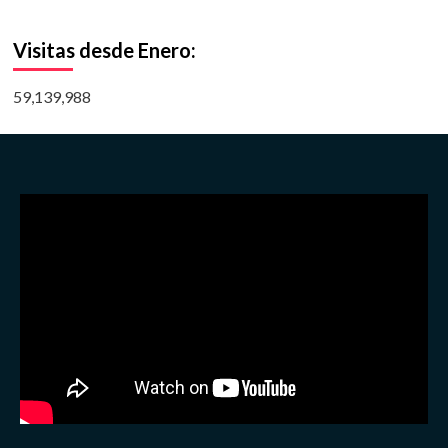
Visitas desde Enero:
59,139,988