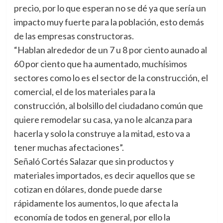
precio, por lo que esperan no se dé ya que sería un
impacto muy fuerte para la población, esto demás
de las empresas constructoras.
“Hablan alrededor de un 7 u 8 por ciento aunado al
60 por ciento que ha aumentado, muchísimos
sectores como lo es el sector de la construcción, el
comercial, el de los materiales para la
construcción, al bolsillo del ciudadano común que
quiere remodelar su casa, ya no le alcanza para
hacerla y solo la construye a la mitad, esto va a
tener muchas afectaciones”.
Señaló Cortés Salazar que sin productos y
materiales importados, es decir aquellos que se
cotizan en dólares, donde puede darse
rápidamente los aumentos, lo que afecta la
economía de todos en general, por ello la