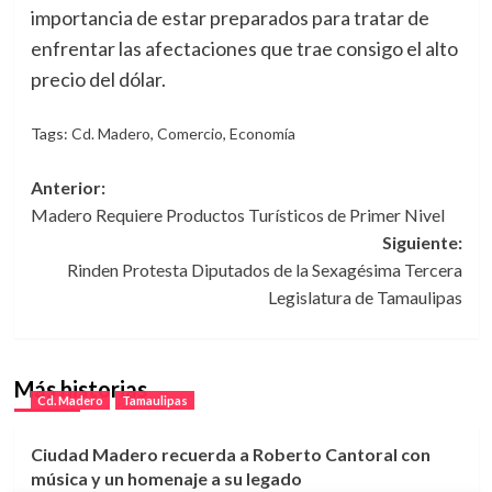
importancia de estar preparados para tratar de
enfrentar las afectaciones que trae consigo el alto
precio del dólar.
Tags:
Cd. Madero
,
Comercio
,
Economía
Navegación
Anterior:
Madero Requiere Productos Turísticos de Primer Nivel
de
Siguiente:
entradas
Rinden Protesta Diputados de la Sexagésima Tercera
Legislatura de Tamaulipas
Más historias
Cd. Madero
Tamaulipas
Ciudad Madero recuerda a Roberto Cantoral con
música y un homenaje a su legado