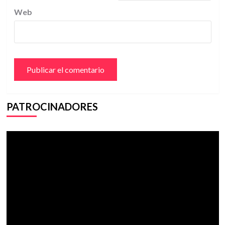
Web
PATROCINADORES