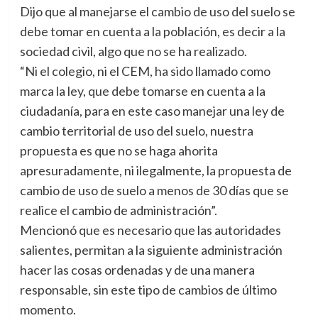
Dijo que al manejarse el cambio de uso del suelo se
debe tomar en cuenta a la población, es decir a la
sociedad civil, algo que no se ha realizado.
“Ni el colegio, ni el CEM, ha sido llamado como
marca la ley, que debe tomarse en cuenta a la
ciudadanía, para en este caso manejar una ley de
cambio territorial de uso del suelo, nuestra
propuesta es que no se haga ahorita
apresuradamente, ni ilegalmente, la propuesta de
cambio de uso de suelo a menos de 30 días que se
realice el cambio de administración”.
Mencionó que es necesario que las autoridades
salientes, permitan a la siguiente administración
hacer las cosas ordenadas y de una manera
responsable, sin este tipo de cambios de último
momento.