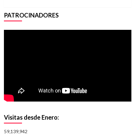
PATROCINADORES
Visitas desde Enero:
59,139,942