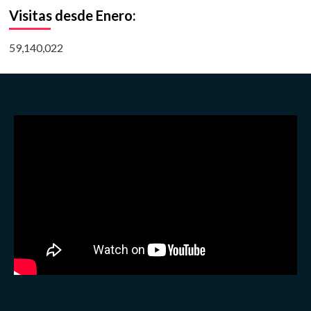
Visitas desde Enero:
59,140,022