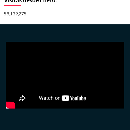
Visitas desde Enero:
59,139,275