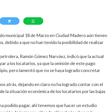
cado municipal 18 de Marzo en Ciudad Madero aún tienen
 debido a que no han tenido la posibilidad de realizar
 petrolera, Ramón Gómez Narváez, indicó que la actual
r a los locatarios, ya que la omisión de este pago
ipio, pero lamentó que no se haya logrado concretar
os atrás, dejando en claro no ha logrado contar con el
 de la situación económica de los locatarios por las bajas
 ha podido pagar, ahí tenemos que hacer un estudio