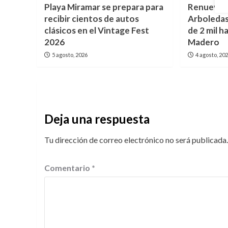
Playa Miramar se prepara para
Renuevan 
recibir cientos de autos
Arboledas
clásicos en el Vintage Fest
de 2 mil 
2026
Madero
5 agosto, 2026
4 agosto, 20
Deja una respuesta
Tu dirección de correo electrónico no será publicada.
Comentario
*