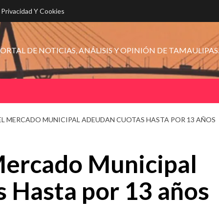
e Privacidad Y Cookies
ORTAL DE NOTICIAS, ANÁLISIS Y OPINIÓN DE TAMAULIPAS
EL MERCADO MUNICIPAL ADEUDAN CUOTAS HASTA POR 13 AÑOS
Mercado Municipal
 Hasta por 13 años