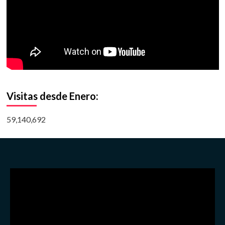
Visitas desde Enero:
59,140,692