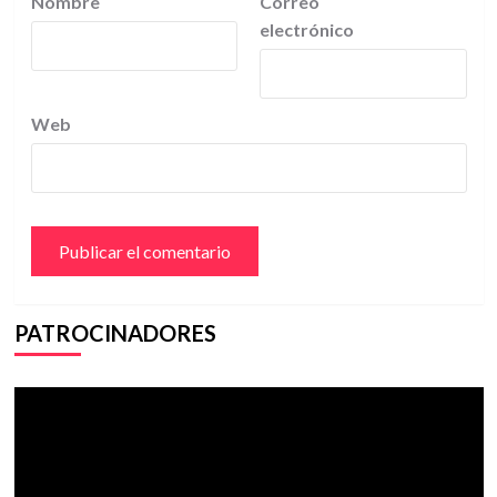
Nombre
Correo
electrónico
Web
PATROCINADORES