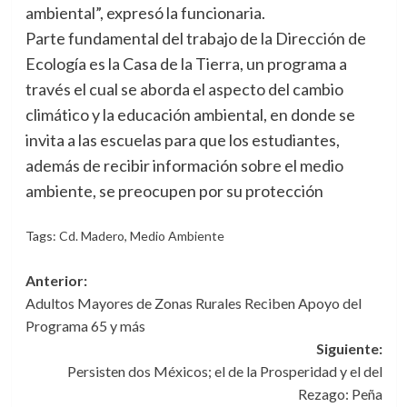
ambiental”, expresó la funcionaria.
Parte fundamental del trabajo de la Dirección de
Ecología es la Casa de la Tierra, un programa a
través el cual se aborda el aspecto del cambio
climático y la educación ambiental, en donde se
invita a las escuelas para que los estudiantes,
además de recibir información sobre el medio
ambiente, se preocupen por su protección
Tags:
Cd. Madero
,
Medio Ambiente
Navegación
Anterior:
Adultos Mayores de Zonas Rurales Reciben Apoyo del
de
Programa 65 y más
entradas
Siguiente:
Persisten dos Méxicos; el de la Prosperidad y el del
Rezago: Peña