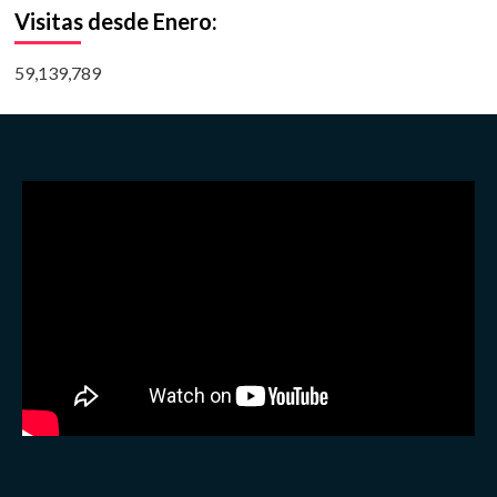
Visitas desde Enero:
59,139,789