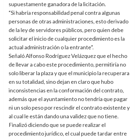
supuestamente ganadora de la licitación.
“Si habría responsabilidad penal contra algunas
personas de otras administraciones, esto derivado
de la ley de servidores públicos, pero quien debe
solicitar el inicio de cualquier procedimiento es la
actual administración o la entrante”.
Señaló Alfonso Rodríguez Velázquez que el hecho
de llevar a cabo este procedimiento, permitiría no
solo liberar la plaza y que el municipio la recuperara
en su totalidad, sino dejan en claro que hubo
inconsistencias en la conformación del contrato,
además que el ayuntamiento no tendría que pagar
ni un solo peso por rescindir el contrato existente y
al cual le están dando una validez que no tiene.
Finalizó diciendo que se puede realizar el
procedimiento jurídico, el cual puede tardar entre