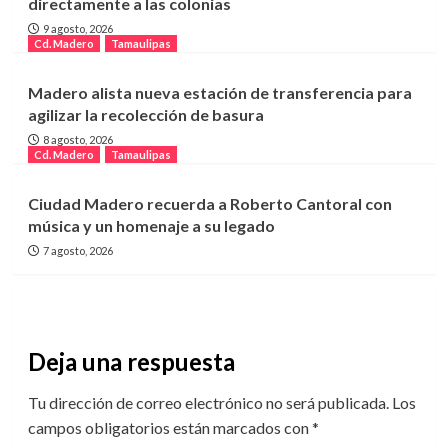
directamente a las colonias
9 agosto, 2026
Cd. Madero
Tamaulipas
Madero alista nueva estación de transferencia para
agilizar la recolección de basura
8 agosto, 2026
Cd. Madero
Tamaulipas
Ciudad Madero recuerda a Roberto Cantoral con
música y un homenaje a su legado
7 agosto, 2026
Deja una respuesta
Tu dirección de correo electrónico no será publicada.
Los
campos obligatorios están marcados con
*