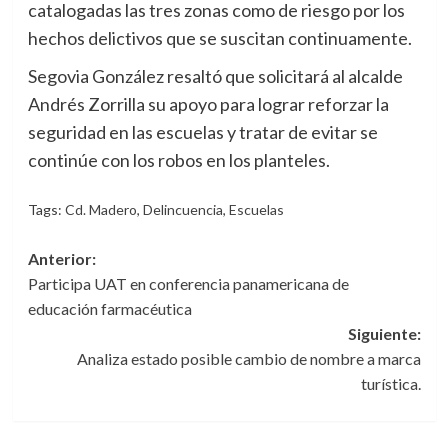
catalogadas las tres zonas como de riesgo por los
hechos delictivos que se suscitan continuamente.
Segovia González resaltó que solicitará al alcalde
Andrés Zorrilla su apoyo para lograr reforzar la
seguridad en las escuelas y tratar de evitar se
continúe con los robos en los planteles.
Tags:
Cd. Madero
,
Delincuencia
,
Escuelas
Navegación
Anterior:
Participa UAT en conferencia panamericana de
de
educación farmacéutica
entradas
Siguiente:
Analiza estado posible cambio de nombre a marca
turística.