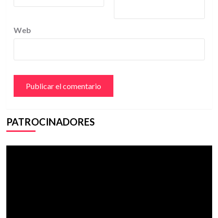
Web
PATROCINADORES