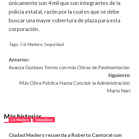
únicamente son 4 mil que son integrantes de la
policía estatal, razón por la cual es que se debe
buscar una mayor cobertura de plaza para esta
corporación.
Tags:
Cd. Madero
,
Seguridad
Navegación
Anterior:
Avanza Gustavo Torres con más Obras de Pavimentación
de
Siguiente:
entradas
Más Obra Pública Hasta Concluir la Administración:
Mario Neri
Más historias
Cd. Madero
Tamaulipas
Ciudad Madero recuerda a Roberto Cantoral con