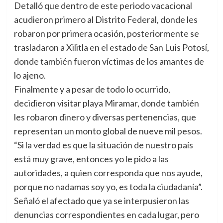
Detalló que dentro de este periodo vacacional
acudieron primero al Distrito Federal, donde les
robaron por primera ocasión, posteriormente se
trasladaron a Xilitla en el estado de San Luis Potosí,
donde también fueron víctimas de los amantes de
lo ajeno.
Finalmente y a pesar de todo lo ocurrido,
decidieron visitar playa Miramar, donde también
les robaron dinero y diversas pertenencias, que
representan un monto global de nueve mil pesos.
“Si la verdad es que la situación de nuestro país
está muy grave, entonces yo le pido a las
autoridades, a quien corresponda que nos ayude,
porque no nadamas soy yo, es toda la ciudadanía”.
Señaló el afectado que ya se interpusieron las
denuncias correspondientes en cada lugar, pero