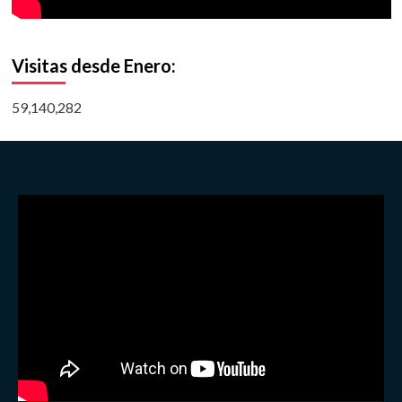
Visitas desde Enero:
59,140,282