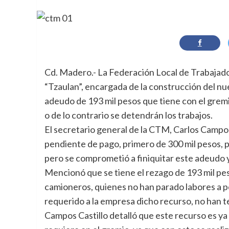
Cd. Madero.- La Federación Local de Trabajad
“Tzaulan”, encargada de la construcción del nuev
adeudo de 193 mil pesos que tiene con el gremio
o de lo contrario se detendrán los trabajos.
El secretario general de la CTM, Carlos Campos
pendiente de pago, primero de 300 mil pesos, p
pero se comprometió a finiquitar este adeudo y 
Mencionó que se tiene el rezago de 193 mil pes
camioneros, quienes no han parado labores a p
requerido a la empresa dicho recurso, no han t
Campos Castillo detalló que este recurso es ya