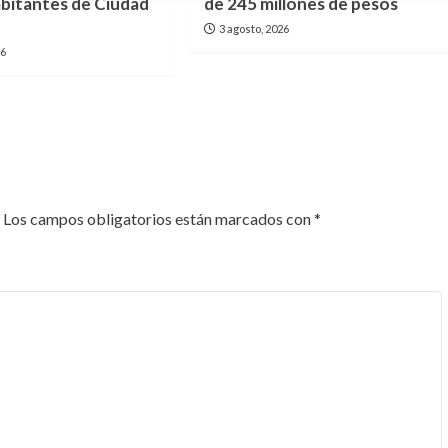
habitantes de Ciudad
de 245 millones de pesos
3 agosto, 2026
26
Los campos obligatorios están marcados con
*