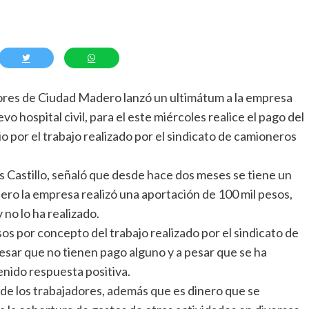
ores de Ciudad Madero lanzó un ultimátum a la empresa
o hospital civil, para el este miércoles realice el pago del
 por el trabajo realizado por el sindicato de camioneros
 Castillo, señaló que desde hace dos meses se tiene un
ero la empresa realizó una aportación de 100 mil pesos,
no lo ha realizado.
os por concepto del trabajo realizado por el sindicato de
esar que no tienen pago alguno y a pesar que se ha
enido respuesta positiva.
 de los trabajadores, además que es dinero que se