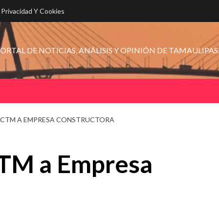
e Privacidad Y Cookies
ORTAL DE NOTICIAS, ANÁLISIS Y OPINIÓN DE TAMAULIPAS
 CTM A EMPRESA CONSTRUCTORA
CTM a Empresa