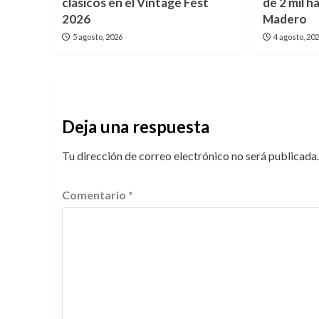
clásicos en el Vintage Fest
de 2 mil 
2026
Madero
5 agosto, 2026
4 agosto, 20
Deja una respuesta
Tu dirección de correo electrónico no será publicada.
Comentario
*