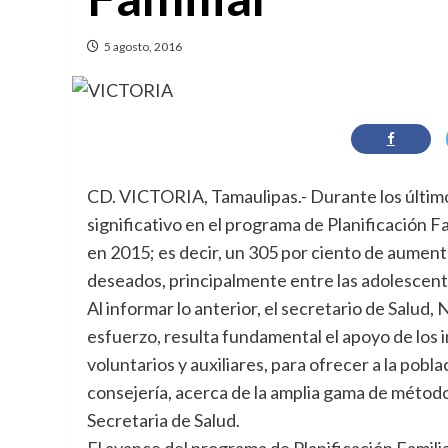
5 agosto, 2016
CD. VICTORIA, Tamaulipas.- Durante los último
significativo en el programa de Planificación Fa
en 2015; es decir, un 305 por ciento de aumen
deseados, principalmente entre las adolescent
Al informar lo anterior, el secretario de Salu
esfuerzo, resulta fundamental el apoyo de los 
voluntarios y auxiliares, para ofrecer a la pob
consejería, acerca de la amplia gama de método
Secretaria de Salud.
El avance del programa de Planificación Familia