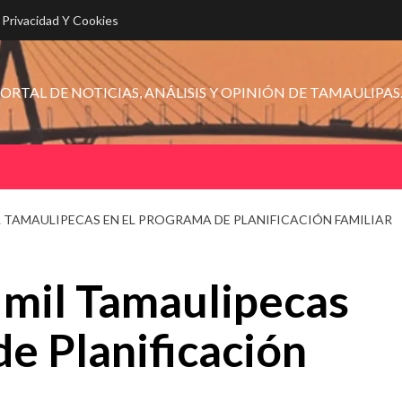
e Privacidad Y Cookies
ORTAL DE NOTICIAS, ANÁLISIS Y OPINIÓN DE TAMAULIPAS
IL TAMAULIPECAS EN EL PROGRAMA DE PLANIFICACIÓN FAMILIAR
 mil Tamaulipecas
de Planificación