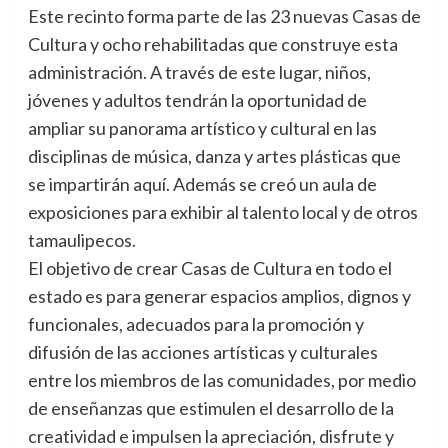
Este recinto forma parte de las 23 nuevas Casas de
Cultura y ocho rehabilitadas que construye esta
administración. A través de este lugar, niños,
jóvenes y adultos tendrán la oportunidad de
ampliar su panorama artístico y cultural en las
disciplinas de música, danza y artes plásticas que
se impartirán aquí. Además se creó un aula de
exposiciones para exhibir al talento local y de otros
tamaulipecos.
El objetivo de crear Casas de Cultura en todo el
estado es para generar espacios amplios, dignos y
funcionales, adecuados para la promoción y
difusión de las acciones artísticas y culturales
entre los miembros de las comunidades, por medio
de enseñanzas que estimulen el desarrollo de la
creatividad e impulsen la apreciación, disfrute y