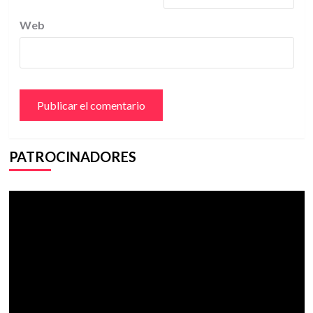
Web
PATROCINADORES