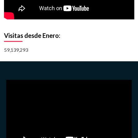
Visitas desde Enero:
59,139,293