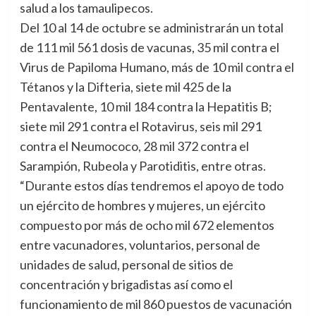
salud a los tamaulipecos.
Del 10 al 14 de octubre se administrarán un total
de 111 mil 561 dosis de vacunas, 35 mil contra el
Virus de Papiloma Humano, más de 10 mil contra el
Tétanos y la Difteria, siete mil 425 de la
Pentavalente, 10 mil 184 contra la Hepatitis B;
siete mil 291 contra el Rotavirus, seis mil 291
contra el Neumococo, 28 mil 372 contra el
Sarampión, Rubeola y Parotiditis, entre otras.
“Durante estos días tendremos el apoyo de todo
un ejército de hombres y mujeres, un ejército
compuesto por más de ocho mil 672 elementos
entre vacunadores, voluntarios, personal de
unidades de salud, personal de sitios de
concentración y brigadistas así como el
funcionamiento de mil 860 puestos de vacunación