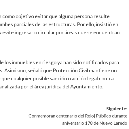
n como objetivo evitar que alguna persona resulte
es parciales de las estructuras. Por ello, insistió en
 evite ingresar o circular por áreas que se encuentran
e los inmuebles en riesgo ya han sido notificados para
s. Asimismo, señaló que Protección Civil mantiene un
y que cualquier posible sanción o acción legal contra
nalizada por el área jurídica del Ayuntamiento.
Siguiente:
Conmemoran centenario del Reloj Público durante
aniversario 178 de Nuevo Laredo