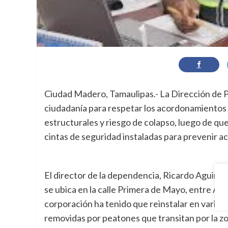
Ciudad Madero, Tamaulipas.- La Dirección de Pr
ciudadanía para respetar los acordonamientos
estructurales y riesgo de colapso, luego de qu
cintas de seguridad instaladas para prevenir a
El director de la dependencia, Ricardo Aguirr
se ubica en la calle Primera de Mayo, entre Ál
corporación ha tenido que reinstalar en varias
removidas por peatones que transitan por la z