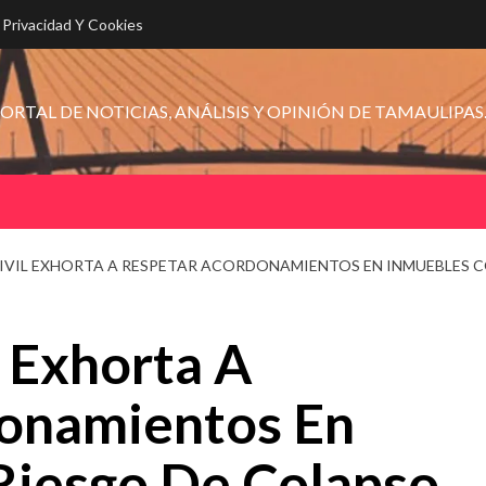
e Privacidad Y Cookies
ORTAL DE NOTICIAS, ANÁLISIS Y OPINIÓN DE TAMAULIPAS
IVIL EXHORTA A RESPETAR ACORDONAMIENTOS EN INMUEBLES C
l Exhorta A
onamientos En
Riesgo De Colapso