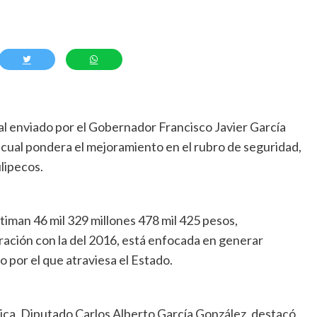
cal enviado por el Gobernador Francisco Javier García
el cual pondera el mejoramiento en el rubro de seguridad,
lipecos.
stiman 46 mil 329 millones 478 mil 425 pesos,
ación con la del 2016, está enfocada en generar
o por el que atraviesa el Estado.
tica, Diputado Carlos Alberto García González, destacó