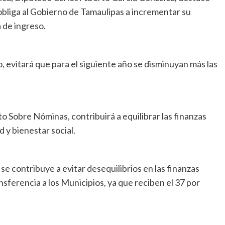
 obliga al Gobierno de Tamaulipas a incrementar su
 de ingreso.
, evitará que para el siguiente año se disminuyan más las
o Sobre Nóminas, contribuirá a equilibrar las finanzas
d y bienestar social.
se contribuye a evitar desequilibrios en las finanzas
nsferencia a los Municipios, ya que reciben el 37 por