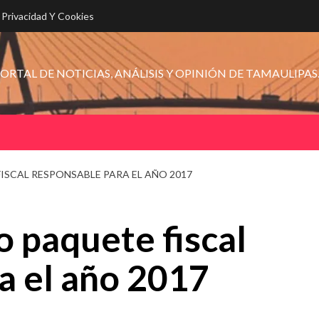
e Privacidad Y Cookies
ORTAL DE NOTICIAS, ANÁLISIS Y OPINIÓN DE TAMAULIPAS
ISCAL RESPONSABLE PARA EL AÑO 2017
 paquete fiscal
a el año 2017