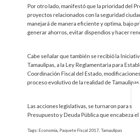
Por otro lado, manifestó que la prioridad del 
proyectos relacionados con la seguridad ciudad
manejará de manera eficiente y optima, bajo pri
generar ahorros, evitar dispendios y hacer rend
Cabe señalar que también se recibió la Iniciati
Tamaulipas, a la Ley Reglamentaria para Establ
Coordinación Fiscal del Estado, modificaciones
proceso evolutivo de la realidad de Tamaulipas
Las acciones legislativas, se turnaron para su 
Presupuesto y Deuda Pública que encabeza el l
Tags:
Economía
,
Paquete Fiscal 2017
,
Tamaulipas