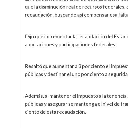
que la disminución real de recursos federales,
recaudación, buscando así compensar esa falta
Dijo que incrementar la recaudación del Estado
aportaciones y participaciones federales.
Resaltó que aumentar a 3 por ciento el Impuest
públicas y destinar el uno por ciento a segurida
Además, al mantener el impuesto a la tenencia, 
públicas y asegurar se mantenga el nivel de tra
ciento de esta recaudación.