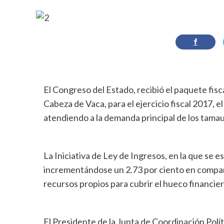
El Congreso del Estado, recibió el paquete fis
Cabeza de Vaca, para el ejercicio fiscal 2017, 
atendiendo a la demanda principal de los tamau
La Iniciativa de Ley de Ingresos, en la que se e
incrementándose un 2.73 por ciento en compar
recursos propios para cubrir el hueco financier
El Presidente de la Junta de Coordinación Polí