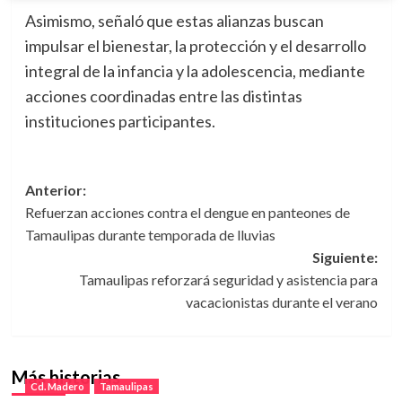
Asimismo, señaló que estas alianzas buscan
impulsar el bienestar, la protección y el desarrollo
integral de la infancia y la adolescencia, mediante
acciones coordinadas entre las distintas
instituciones participantes.
Navegación
Anterior:
Refuerzan acciones contra el dengue en panteones de
de
Tamaulipas durante temporada de lluvias
entradas
Siguiente:
Tamaulipas reforzará seguridad y asistencia para
vacacionistas durante el verano
Más historias
Cd. Madero
Tamaulipas