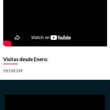
Visitas desde Enero:
59,139,339