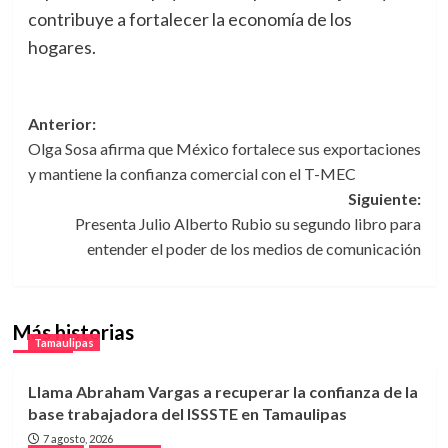
contribuye a fortalecer la economía de los
hogares.
Navegación
Anterior:
Olga Sosa afirma que México fortalece sus exportaciones
de
y mantiene la confianza comercial con el T-MEC
entradas
Siguiente:
Presenta Julio Alberto Rubio su segundo libro para
entender el poder de los medios de comunicación
Más historias
Tamaulipas
Llama Abraham Vargas a recuperar la confianza de la
base trabajadora del ISSSTE en Tamaulipas
7 agosto, 2026