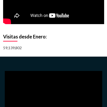
Visitas desde Enero:
59,139,802