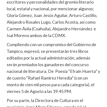
escritores y personalidades del gremio literario
local, estatal y nacional, por mencionar algunos;
Gloria Gómez, Juan Jesús Aguilar, Arturo Castillo,
Alejandro Rosales Lugo, Carlos Acosta, así como
Carmen Ávila (Coahuila), Alejandro Hernández e
Isaí Moreno ambos de la CDMX.
Cumpliendo con un compromiso del Gobierno de
Tampico, expresó, se presentarán tres libros
editados por la actual administración, además
serán premiados los ganadores del concurso
nacional de literatura; De Poesía “Efraín Huerta” y
de cuento “Rafael Ramírez Heredia” (con un
monto de cien mil pesos para cada categoría), el
viernes 5 de Agosto a las 19:45 PM.
Por su parte, la Directora de Cultura en el