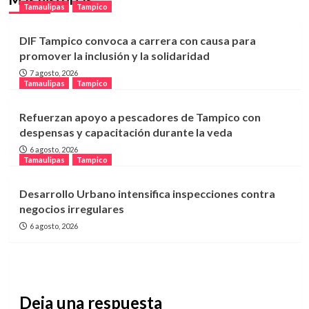
Tamaulipas
Tampico
DIF Tampico convoca a carrera con causa para
promover la inclusión y la solidaridad
7 agosto, 2026
Tamaulipas
Tampico
Refuerzan apoyo a pescadores de Tampico con
despensas y capacitación durante la veda
6 agosto, 2026
Tamaulipas
Tampico
Desarrollo Urbano intensifica inspecciones contra
negocios irregulares
6 agosto, 2026
Deja una respuesta