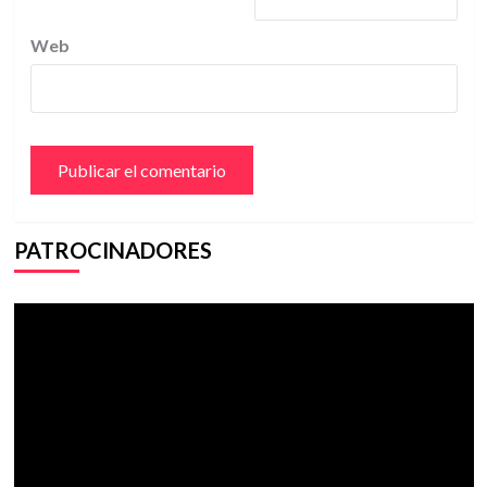
Web
PATROCINADORES