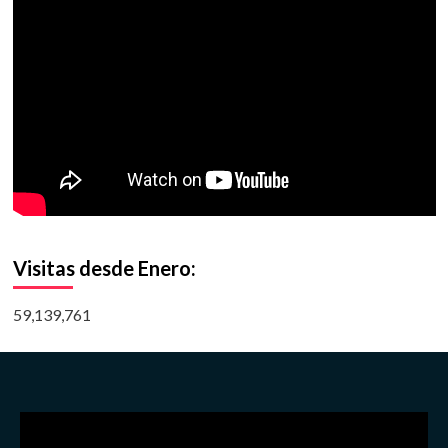
Visitas desde Enero:
59,139,761