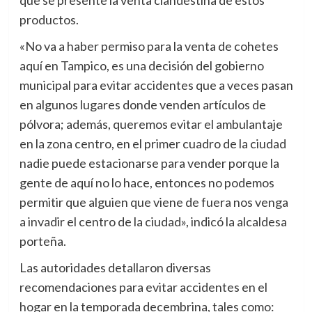
que se presente la venta clandestina de estos
productos.
«No va a haber permiso para la venta de cohetes
aquí en Tampico, es una decisión del gobierno
municipal para evitar accidentes que a veces pasan
en algunos lugares donde venden artículos de
pólvora; además, queremos evitar el ambulantaje
en la zona centro, en el primer cuadro de la ciudad
nadie puede estacionarse para vender porque la
gente de aquí no lo hace, entonces no podemos
permitir que alguien que viene de fuera nos venga
a invadir el centro de la ciudad», indicó la alcaldesa
porteña.
Las autoridades detallaron diversas
recomendaciones para evitar accidentes en el
hogar en la temporada decembrina, tales como: