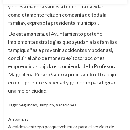
y de esa manera vamos a tener una navidad
completamente feliz en compañía de toda la
familia», expresó la presidenta municipal.
De esta manera, el Ayuntamiento porteño
implementa estrategias que ayudan a las familias
tampiqueñas a prevenir accidentes y poder así,
concluir el año de manera exitosa; acciones
emprendidas bajo la encomienda de la Profesora
Magdalena Peraza Guerra priorizando el trabajo
en equipo entre sociedad y gobierno para lograr
una mejor ciudad.
Tags:
Seguridad
,
Tampico
,
Vacaciones
Navegación
Anterior:
Alcaldesa entrega parque vehicular para el servicio de
de