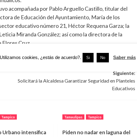
uvo acompañada por Pablo Arguello Castillo, titular del
ctora de Educación del Ayuntamiento, María de los
 sector educativo número 21, Héctor Requena Garza; la
Leticia Miranda González; así como la directora de la
 Flores Cruz.
Utilizamos cookies, ¿estás de acuerdo?.
Saber más
Si
No
Siguiente:
Solicitará la Alcaldesa Garantizar Seguridad en Planteles
Educativos
Tampico
Tamaulipas
Tampico
o Urbano intensifica
Piden no nadar en laguna del