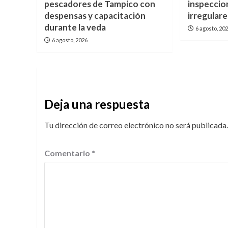
pescadores de Tampico con
inspeccio
despensas y capacitación
irregulare
durante la veda
6 agosto, 20
6 agosto, 2026
Deja una respuesta
Tu dirección de correo electrónico no será publicada.
Comentario
*