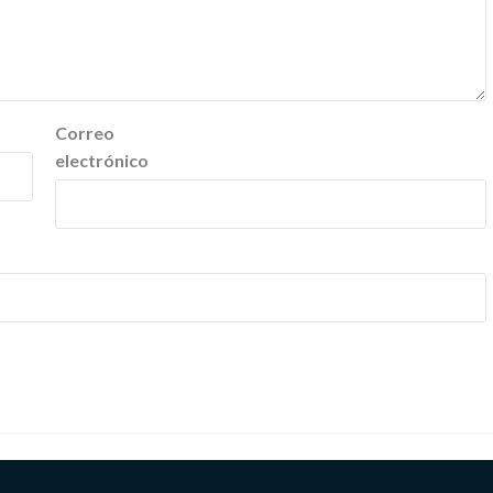
Correo
electrónico