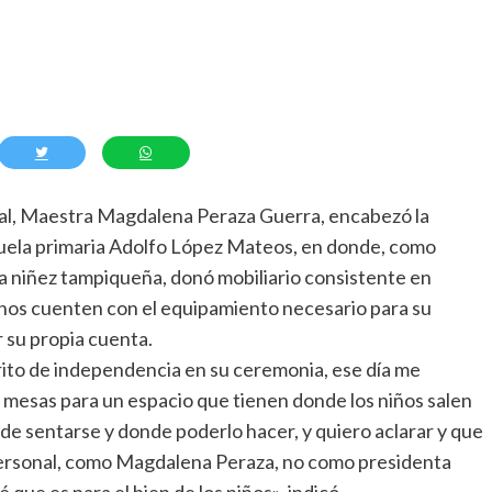
al, Maestra Magdalena Peraza Guerra, encabezó la
scuela primaria Adolfo López Mateos, en donde, como
a niñez tampiqueña, donó mobiliario consistente en
umnos cuenten con el equipamiento necesario para su
 su propia cuenta.
 grito de independencia en su ceremonia, ese día me
 mesas para un espacio que tienen donde los niños salen
de sentarse y donde poderlo hacer, y quiero aclarar y que
o personal, como Magdalena Peraza, no como presidenta
que es para el bien de los niños», indicó.