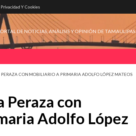
e Privacidad Y Cookies
ORTAL DE NOTICIAS, ANÁLISIS Y OPINIÓN DE TAMAULIPAS
 PERAZA CON MOBILIARIO A PRIMARIA ADOLFO LÓPEZ MATEOS
a Peraza con
imaria Adolfo López