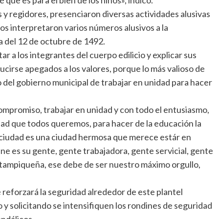
s y regidores, presenciaron diversas actividades alusivas
os interpretaron varios números alusivos a la
 del 12 de octubre de 1492.
 a los integrantes del cuerpo edilicio y explicar sus
ucirse apegados a los valores, porque lo más valioso de
 del gobierno municipal de trabajar en unidad para hacer
ompromiso, trabajar en unidad y con todo el entusiasmo,
dad que todos queremos, para hacer de la educación la
a ciudad es una ciudad hermosa que merece estár en
ne es su gente, gente trabajadora, gente servicial, gente
r tampiqueña, ese debe de ser nuestro máximo orgullo,
reforzará la seguridad alrededor de este plantel
 y solicitando se intensifiquen los rondines de seguridad
andálicos.