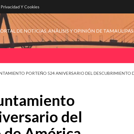
e Privacidad Y Cookies
ORTAL DE NOTICIAS, ANÁLISIS Y OPINIÓN DE TAMAULIPAS
TAMIENTO PORTEÑO 524 ANIVERSARIO DEL DESCUBRIMIENTO 
untamiento
versario del
 de América