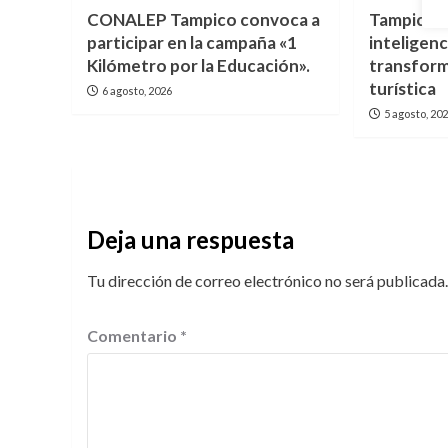
CONALEP Tampico convoca a
Tampico a
participar en la campaña «1
inteligenci
Kilómetro por la Educación».
transform
turística
6 agosto, 2026
5 agosto, 20
Deja una respuesta
Tu dirección de correo electrónico no será publicada.
Comentario
*