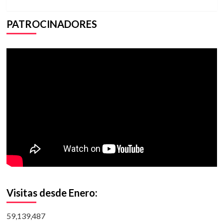
PATROCINADORES
Visitas desde Enero:
59,139,487