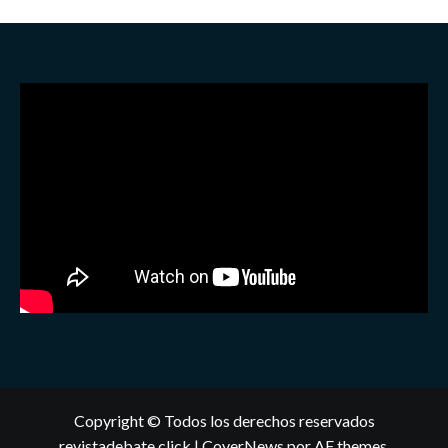
Copyright © Todos los derechos reservados
revistadebate.click
|
CoverNews
por AF themes.