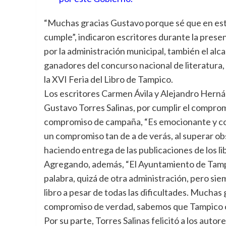
“Muchas gracias Gustavo porque sé que en es
cumple”, indicaron escritores durante la prese
por la administración municipal, también el alc
ganadores del concurso nacional de literatura, 
la XVI Feria del Libro de Tampico.
Los escritores Carmen Ávila y Alejandro Herná
Gustavo Torres Salinas, por cumplir el compromi
compromiso de campaña, “Es emocionante y co
un compromiso tan de a de verás, al superar o
haciendo entrega de las publicaciones de los lib
Agregando, además, “El Ayuntamiento de Tampi
palabra, quizá de otra administración, pero sie
libro a pesar de todas las dificultades. Mucha
compromiso de verdad, sabemos que Tampico 
Por su parte, Torres Salinas felicitó a los autor