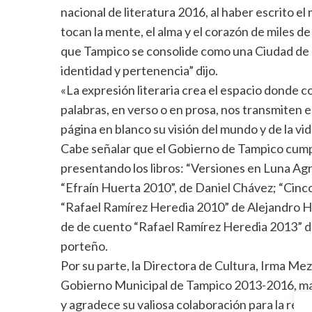
nacional de literatura 2016, al haber escrito e
tocan la mente, el alma y el corazón de miles d
que Tampico se consolide como una Ciudad de C
identidad y pertenencia” dijo.
«La expresión literaria crea el espacio donde c
palabras, en verso o en prosa, nos transmiten e
página en blanco su visión del mundo y de la vida
Cabe señalar que el Gobierno de Tampico cump
presentando los libros: “Versiones en Luna Agr
“Efraín Huerta 2010”, de Daniel Chávez; “Cinc
“Rafael Ramírez Heredia 2010” de Alejandro H
de de cuento “Rafael Ramírez Heredia 2013” d
porteño.
Por su parte, la Directora de Cultura, Irma Mez
Gobierno Municipal de Tampico 2013-2016, man
y agradece su valiosa colaboración para la real