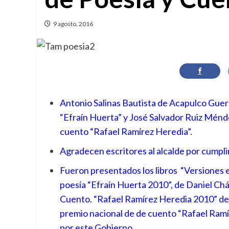
9 agosto, 2016
Antonio Salinas Bautista de Acapulco Guer
“Efraín Huerta” y José Salvador Ruiz Ménde
cuento “Rafael Ramírez Heredia”.
Agradecen escritores al alcalde por cumpli
Fueron presentados los libros “Versiones e
poesía “Efraín Huerta 2010”, de Daniel Ch
Cuento.
“Rafael Ramírez Heredia 2010” de
premio nacional de de cuento “Rafael Ramí
por este Gobierno.