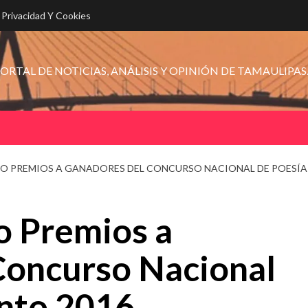
e Privacidad Y Cookies
ORTAL DE NOTICIAS, ANÁLISIS Y OPINIÓN DE TAMAULIPAS
 PREMIOS A GANADORES DEL CONCURSO NACIONAL DE POESÍA 
o Premios a
Concurso Nacional
ento 2016