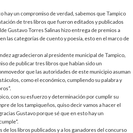
to hay un compromiso de verdad, sabemos que Tampico
ntación de tres libros que fueron editados y publicados
alde Gustavo Torres Salinas hizo entrega de premios a
en las categorías de cuento y poesía, esto en el marco de
ndez agradecieron al presidente municipal de Tampico,
so de publicar tres libros que habían sido un
nmovedor que las autoridades de este municipio asuman
bstáculos, como el económico, cumpliendo su palabra y
ros”.
co, con su esfuerzo y determinación por cumplir su
mpre de los tampiqueños, quiso decir vamos a hacer el
s gracias Gustavo porque sé que en esto hay un
cumple”.
es de los libros publicados y a los ganadores del concurso