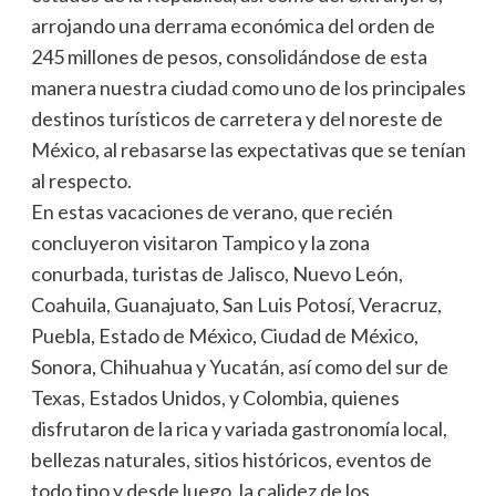
arrojando una derrama económica del orden de
245 millones de pesos, consolidándose de esta
manera nuestra ciudad como uno de los principales
destinos turísticos de carretera y del noreste de
México, al rebasarse las expectativas que se tenían
al respecto.
En estas vacaciones de verano, que recién
concluyeron visitaron Tampico y la zona
conurbada, turistas de Jalisco, Nuevo León,
Coahuila, Guanajuato, San Luis Potosí, Veracruz,
Puebla, Estado de México, Ciudad de México,
Sonora, Chihuahua y Yucatán, así como del sur de
Texas, Estados Unidos, y Colombia, quienes
disfrutaron de la rica y variada gastronomía local,
bellezas naturales, sitios históricos, eventos de
todo tipo y desde luego, la calidez de los