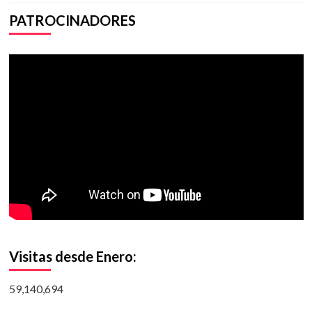
PATROCINADORES
Visitas desde Enero:
59,140,694