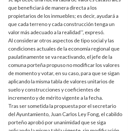
que beneficiará de manera directa a los
propietarios de los inmuebles; es decir, ayudará a
que cada terreno y cada construcción tenga un
valor más adecuado a la realidad’’, expresó.
Al considerar otros aspectos de tipo social y las
condiciones actuales de la economía regional que
paulatinamente se va reactivando, el jefe de la
comuna porteña propuso no modificar los valores
de momento y votar, en su caso, para que se sigan
aplicando la misma tabla de valores unitarios de
suelo y construcciones y coeficientes de
incremento y de mérito vigente a la fecha.
Tras ser sometida la propuesta por el secretario
del Ayuntamiento, Juan Carlos Ley Fong, el cabildo
porteño aprobó por unanimidad que se siga
aplicando la misma tabla vigente, sin modificación