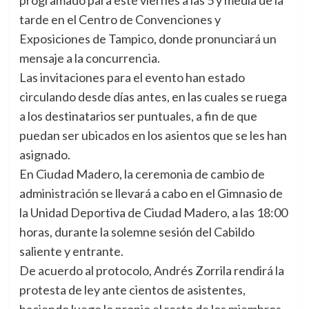
programado para este viernes a las 5 y media de la
tarde en el Centro de Convenciones y
Exposiciones de Tampico, donde pronunciará un
mensaje a la concurrencia.
Las invitaciones para el evento han estado
circulando desde días antes, en las cuales se ruega
a los destinatarios ser puntuales, a fin de que
puedan ser ubicados en los asientos que se les han
asignado.
En Ciudad Madero, la ceremonia de cambio de
administración se llevará a cabo en el Gimnasio de
la Unidad Deportiva de Ciudad Madero, a las 18:00
horas, durante la solemne sesión del Cabildo
saliente y entrante.
De acuerdo al protocolo, Andrés Zorrila rendirá la
protesta de ley ante cientos de asistentes,