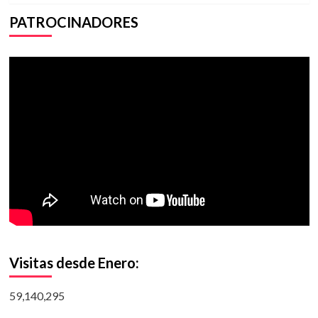
PATROCINADORES
Visitas desde Enero:
59,140,295