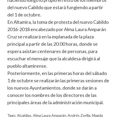
haciendo luego lo propio el resto de los miembros
del nuevo Cabildo que estará fungiendo a partir
del 1 de octubre.
En Altamira, la toma de protesta del nuevo Cabildo
2016-2018 encabezado por Alma Laura Amparán
Cruz se realizará en la explanada de la plaza
principal a partir de las 20:00 horas, donde se
espera asistan centenares de personas, para
escuchar el mensaje que la alcaldesa dirigirá al
pueblo altamirense.
Posteriormente, en las primeras horas del sábado
1 de octubre se realizarán las primeras sesiones de
los nuevos Ayuntamientos, donde se darán a
conocer los nombres de los directores de las
principales áreas de la administración municipal.
Tags:
Alcaldías
,
Alma Laura Amparán
,
Andrés Zorilla
,
Magda