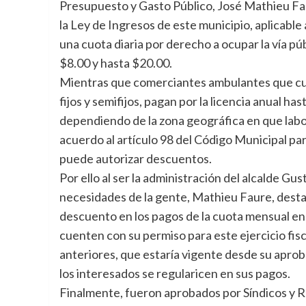
Presupuesto y Gasto Público, José Mathieu Faur
la Ley de Ingresos de este municipio, aplicable
una cuota diaria por derecho a ocupar la vía p
$8.00 y hasta $20.00.
Mientras que comerciantes ambulantes que cu
fijos y semifijos, pagan por la licencia anual ha
dependiendo de la zona geográfica en que labo
acuerdo al artículo 98 del Código Municipal pa
puede autorizar descuentos.
Por ello al ser la administración del alcalde Gu
necesidades de la gente, Mathieu Faure, desta
descuento en los pagos de la cuota mensual en 
cuenten con su permiso para este ejercicio fis
anteriores, que estaría vigente desde su aprob
los interesados se regularicen en sus pagos.
Finalmente, fueron aprobados por Síndicos y 