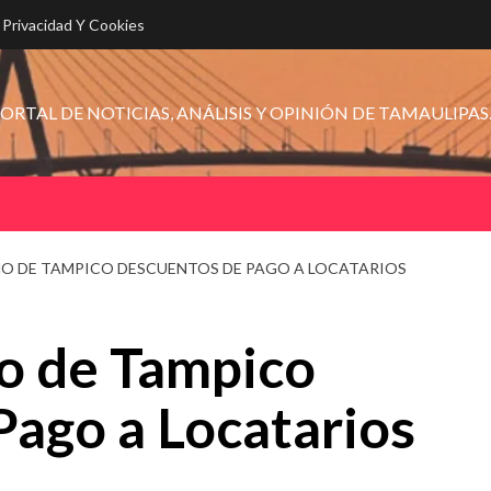
e Privacidad Y Cookies
ORTAL DE NOTICIAS, ANÁLISIS Y OPINIÓN DE TAMAULIPAS
O DE TAMPICO DESCUENTOS DE PAGO A LOCATARIOS
o de Tampico
ago a Locatarios