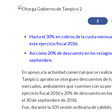
Hasta el 30% en cobros de la cuota mensual
este ejercicio fiscal 2016.
Así como 20% de descuento en los rezagos d
septiembre.
En apoyo a la actividad comercial que se realiza
Tampico, aprobó se otorguen descuentos de has
mercados, ambulantes que cuenten con su permi
ejercicio fiscal 2016 y 20% de descuento en los
el 30 de septiembre de 2016.
Fue, durante la 105 sesión ordinaria de cabildo