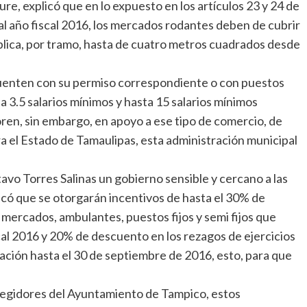
e, explicó que en lo expuesto en los artículos 23 y 24 de
 al año fiscal 2016, los mercados rodantes deben de cubrir
ública, por tramo, hasta de cuatro metros cuadrados desde
enten con su permiso correspondiente o con puestos
sta 3.5 salarios mínimos y hasta 15 salarios mínimos
ren, sin embargo, en apoyo a ese tipo de comercio, de
ra el Estado de Tamaulipas, esta administración municipal
stavo Torres Salinas un gobierno sensible y cercano a las
có que se otorgarán incentivos de hasta el 30% de
mercados, ambulantes, puestos fijos y semi fijos que
cal 2016 y 20% de descuento en los rezagos de ejercicios
ación hasta el 30 de septiembre de 2016, esto, para que
Regidores del Ayuntamiento de Tampico, estos