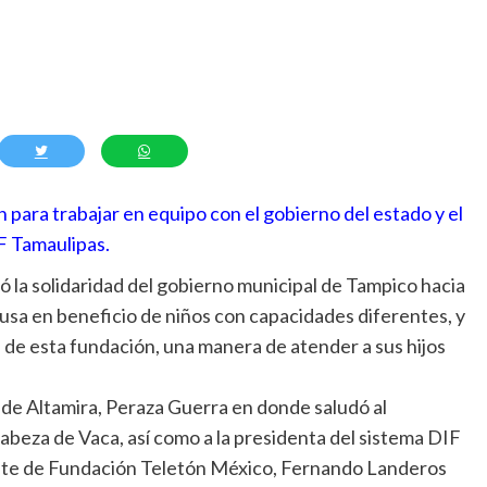
 para trabajar en equipo con el gobierno del estado y el
F Tamaulipas.
 la solidaridad del gobierno municipal de Tampico hacia
ausa en beneficio de niños con capacidades diferentes, y
s de esta fundación, una manera de atender a sus hijos
n de Altamira, Peraza Guerra en donde saludó al
beza de Vaca, así como a la presidenta del sistema DIF
ente de Fundación Teletón México, Fernando Landeros