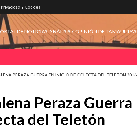
e Privacidad Y Cookies
ORTAL DE NOTICIAS, ANÁLISIS Y OPINIÓN DE TAMAULIPAS
LENA PERAZA GUERRA EN INICIO DE COLECTA DEL TELETÓN 2016
lena Peraza Guerra
ecta del Teletón