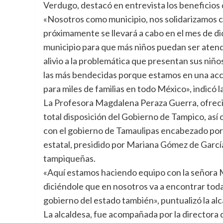
Verdugo, destacó en entrevista los beneficios 
«Nosotros como municipio, nos solidarizamos c
próximamente se llevará a cabo en el mes de 
municipio para que más niños puedan ser atend
alivio a la problemática que presentan sus niñ
las más bendecidas porque estamos en una acción
para miles de familias en todo México», indicó l
La Profesora Magdalena Peraza Guerra, ofreció
total disposición del Gobierno de Tampico, así
con el gobierno de Tamaulipas encabezado por
estatal, presidido por Mariana Gómez de García, 
tampiqueñas.
«Aquí estamos haciendo equipo con la señora 
diciéndole que en nosotros va a encontrar toda 
gobierno del estado también», puntualizó la al
La alcaldesa, fue acompañada por la directora