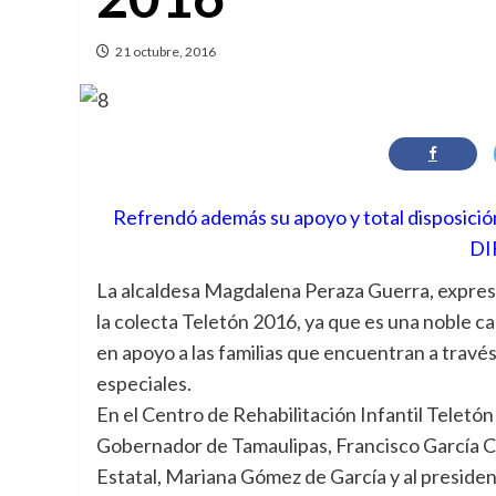
21 octubre, 2016
Refrendó además su apoyo y total disposición
DI
La alcaldesa Magdalena Peraza Guerra, expresó
la colecta Teletón 2016, ya que es una noble c
en apoyo a las familias que encuentran a travé
especiales.
En el Centro de Rehabilitación Infantil Teletó
Gobernador de Tamaulipas, Francisco García Ca
Estatal, Mariana Gómez de García y al presid