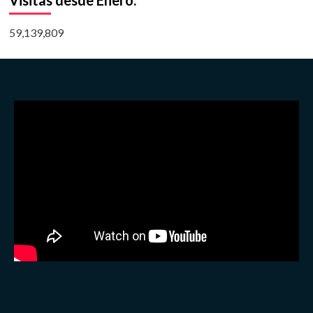
Visitas desde Enero:
59,139,809