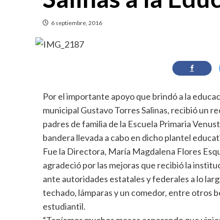
6 septiembre, 2016
Por el importante apoyo que brindó a la educa
municipal Gustavo Torres Salinas, recibió un 
padres de familia de la Escuela Primaria Venus
bandera llevada a cabo en dicho plantel educat
Fue la Directora, María Magdalena Flores Esque
agradeció por las mejoras que recibió la institu
ante autoridades estatales y federales a lo lar
techado, lámparas y un comedor, entre otros b
estudiantil.
“Teníamos muchos meses esperando que viniera