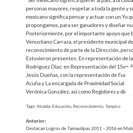
personas mayores, respetar a toda la gente y s
mexicano significa pensar y actuar con un Yo q
propongamos, para ser ganadores y diseñar nue
Posteriormente, por el importante apoyo que br
Venustiano Carraza, el presidente municipal de
reconocimiento de parte de la Dirección, perso
Estuvieron presentes: En representación de la
Rodríguez Díaz; en Representación del 15vo. Ba
Jesús Dueñas, con la representación de Fuerz
Acuña y La encargada de Proximidad Social de la
Verónica González, así como Regidores y direc
Tags:
Alcalde
,
Educación
,
Reconocimiento
,
Tampico
Navegación
Anterior:
Destacan Logros de Tamaulipas 2011 – 2016 en Mat
de