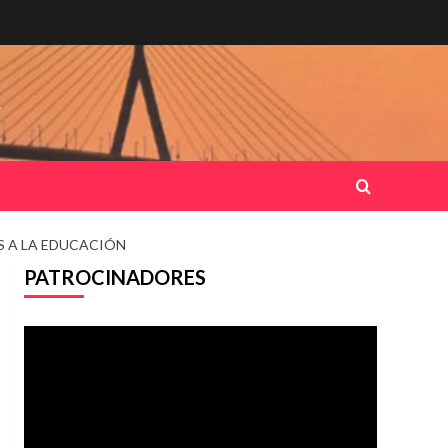
.
S A LA EDUCACIÓN
PATROCINADORES