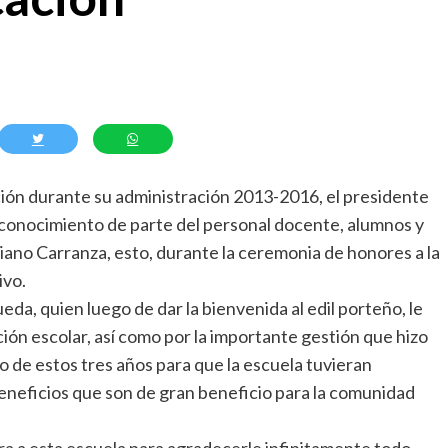
ción durante su administración 2013-2016, el presidente
reconocimiento de parte del personal docente, alumnos y
tiano Carranza, esto, durante la ceremonia de honores a la
ivo.
da, quien luego de dar la bienvenida al edil porteño, le
ción escolar, así como por la importante gestión que hizo
go de estos tres años para que la escuela tuvieran
eneficios que son de gran beneficio para la comunidad
 a esta escuela para agradecerle infinitamente todo