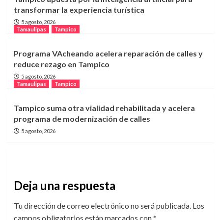
transformar la experiencia turística
5 agosto, 2026
Tamaulipas
Tampico
Programa VAcheando acelera reparación de calles y
reduce rezago en Tampico
5 agosto, 2026
Tamaulipas
Tampico
Tampico suma otra vialidad rehabilitada y acelera
programa de modernización de calles
5 agosto, 2026
Deja una respuesta
Tu dirección de correo electrónico no será publicada.
Los
campos obligatorios están marcados con
*