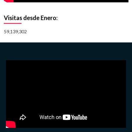
Visitas desde Enero:
59,139,302