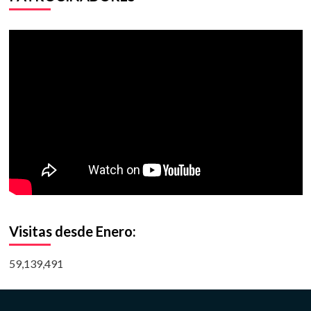
Visitas desde Enero:
59,139,491